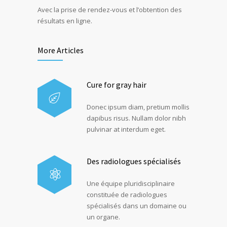
Avec la prise de rendez-vous et l’obtention des
résultats en ligne.
More Articles
Cure for gray hair
Donec ipsum diam, pretium mollis
dapibus risus. Nullam dolor nibh
pulvinar at interdum eget.
Des radiologues spécialisés
Une équipe pluridisciplinaire
constituée de radiologues
spécialisés dans un domaine ou
un organe.