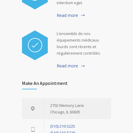
interdum eget.
Read more
L’ensemble de nos
équipements médicaux
lourds sont récents et
régulièrement contrôlés.
Read more
Make An Appointment
2702 Memory Lane
Chicago, IL 60605
(510) 210-5225
(510) 210-5226