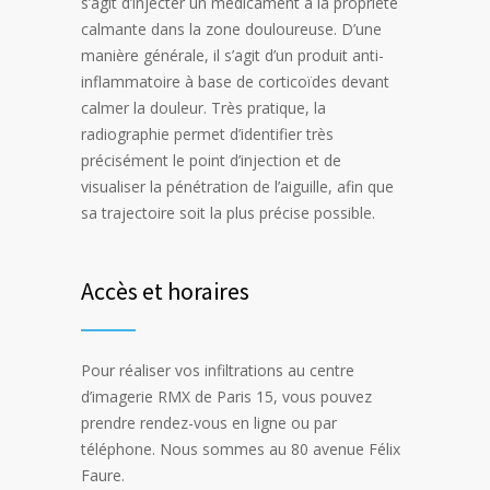
s’agit d’injecter un médicament à la propriété
calmante dans la zone douloureuse. D’une
manière générale, il s’agit d’un produit anti-
inflammatoire à base de corticoïdes devant
calmer la douleur. Très pratique, la
radiographie permet d’identifier très
précisément le point d’injection et de
visualiser la pénétration de l’aiguille, afin que
sa trajectoire soit la plus précise possible.
Accès et horaires
Pour réaliser vos infiltrations au centre
d’imagerie RMX de Paris 15, vous pouvez
prendre rendez-vous en ligne ou par
téléphone. Nous sommes au 80 avenue Félix
Faure.