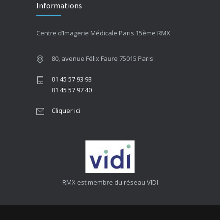
Informations
Centre d’Imagerie Médicale Paris 15ème RMX
80, avenue Félix Faure 75015 Paris
01 45 57 93 93
01 45 57 97 40
Cliquer ici
RMX est membre du réseau VIDI