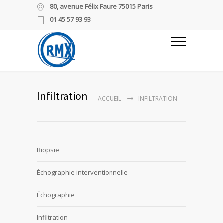
80, avenue Félix Faure 75015 Paris
01 45 57 93 93
Infiltration
ACCUEIL
INFILTRATION
Biopsie
Échographie interventionnelle
Échographie
Infiltration