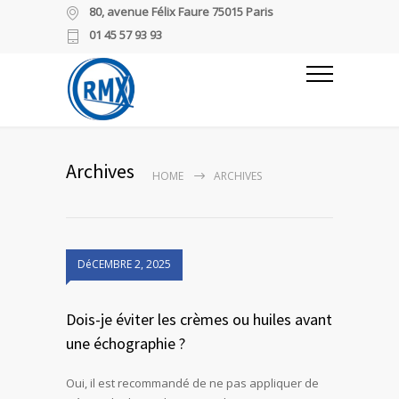
80, avenue Félix Faure 75015 Paris
01 45 57 93 93
Archives
HOME
ARCHIVES
DéCEMBRE 2, 2025
Dois-je éviter les crèmes ou huiles avant
une échographie ?
Oui, il est recommandé de ne pas appliquer de