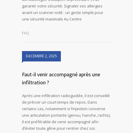
garantir votre sécurité. Signaler ses allergies
avant un scanner iodé : un geste simple pour
une sécurité maximale Au Centre
FAQ
DéCEMBRE 2, 2025
Faut-il venir accompagné après une
infiltration ?
Après une infiltration radioguidée, il est conseillé
de prévoir un court temps de repos. Dans
certains cas, notamment si l’injection concerne
une articulation portante (genou, hanche, rachis),
il est préférable de venir accompagné afin
d’éviter toute gêne pour rentrer chez soi.