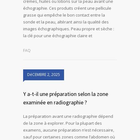
crèmes, huiles ou lotions sur la peau avant une
échographie. Ces produits créent une pellicule
grasse qui empêche le bon contact entre la
sonde et la peau, altérant ainsi la qualité des
images échographiques. Peau propre et sèche :
la clé pour une échographie claire et
FAQ
DéCEMBRE 2, 2025
Y a-t-il une préparation selon la zone
examinée en radiographie ?
La préparation avant une radiographie dépend
de la zone à explorer. Pour la plupart des
examens, aucune préparation n’est nécessaire,
sauf pour certaines zones comme l’abdomen où