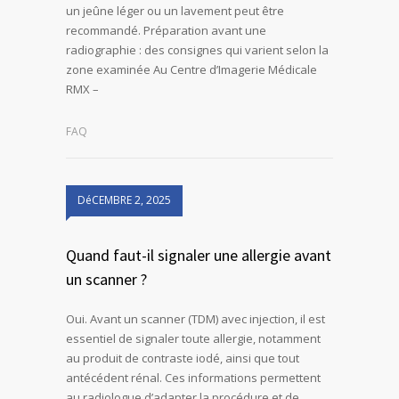
un jeûne léger ou un lavement peut être
recommandé. Préparation avant une
radiographie : des consignes qui varient selon la
zone examinée Au Centre d’Imagerie Médicale
RMX –
FAQ
DéCEMBRE 2, 2025
Quand faut-il signaler une allergie avant
un scanner ?
Oui. Avant un scanner (TDM) avec injection, il est
essentiel de signaler toute allergie, notamment
au produit de contraste iodé, ainsi que tout
antécédent rénal. Ces informations permettent
au radiologue d’adapter la procédure et de