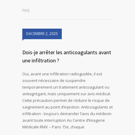
FAQ
DéCEMBRE 2, 2025
Dois-je arrêter les anticoagulants avant
une infiltration ?
Oui, avant une infiltration radioguidée, il est
souvent nécessaire de suspendre
temporairement un traitement anticoagulant ou
antiagrégant, mais uniquement sur avis médical.
Cette précaution permet de réduire le risque de
saignement au point d’injection. Anticoagulants et
infiltration : toujours demander l’avis du médecin
avant toute interruption Au Centre d’Imagerie
Médicale RMX – Paris 15e, chaque